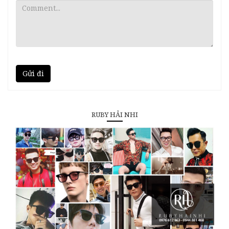
Gửi đi
RUBY HẢI NHI