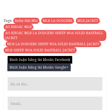
Tags:
Ruby Hải Nhi
,
MLB LA DODGERS
,
MLB JACKET
,
ÁO KHOÁC MLB
,
ÁO KHOÁC MLB LA DODGERS SHEEP BOA SOLID BASEBALL
JACKET
,
MLB LA DODGERS SHEEP BOA SOLID BASEBALL JACKET
,
MLB SHEEP BOA SOLID BASEBALL JACKET
Bình luận bằng tài khoản Facebook
Bình luận bằng tài khoản Google+