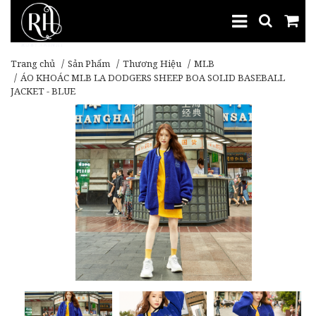
Trang chủ
Sản Phẩm
Thương Hiệu
MLB
ÁO KHOÁC MLB LA DODGERS SHEEP BOA SOLID BASEBALL
JACKET - BLUE