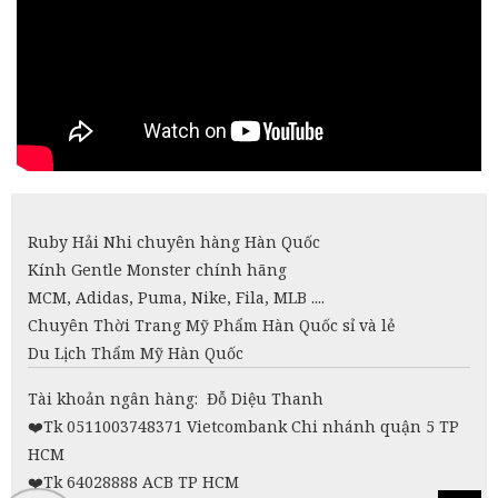
Ruby Hải Nhi chuyên hàng Hàn Quốc
Kính Gentle Monster chính hãng
MCM, Adidas, Puma, Nike, Fila, MLB ....
Chuyên Thời Trang Mỹ Phẩm Hàn Quốc sỉ và lẻ
Du Lịch Thẩm Mỹ Hàn Quốc
Tài khoản ngân hàng: Đỗ Diệu Thanh
❤️
Tk 0511003748371 Vietcombank Chi nhánh quận 5 TP
HCM
❤️Tk 64028888 ACB TP HCM