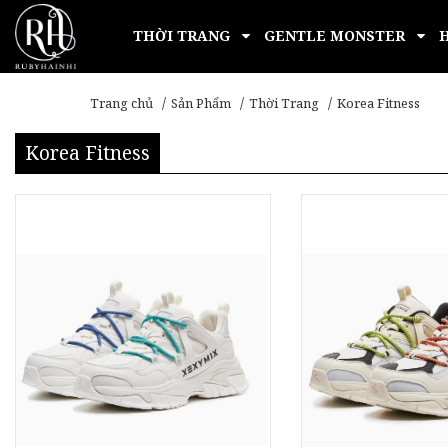
THỜI TRANG
GENTLE MONSTER
Trang chủ
Sản Phẩm
Thời Trang
Korea Fitness
Korea Fitness