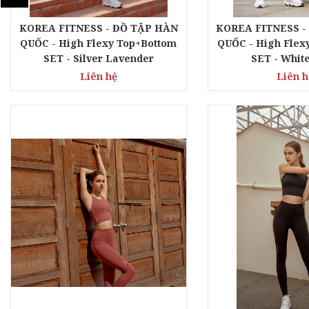
KOREA FITNESS - ĐỒ TẬP HÀN
KOREA FITNESS -
QUỐC - High Flexy Top+Bottom
QUỐC - High Flex
SET - Silver Lavender
SET - White
Liên hệ
Liên h