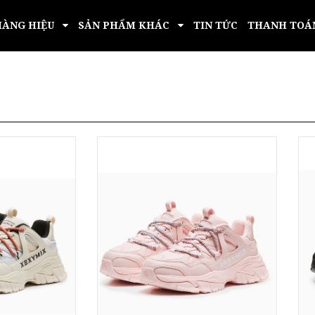
HÀNG HIỆU
SẢN PHẨM KHÁC
TIN TỨC
THANH TOÁ