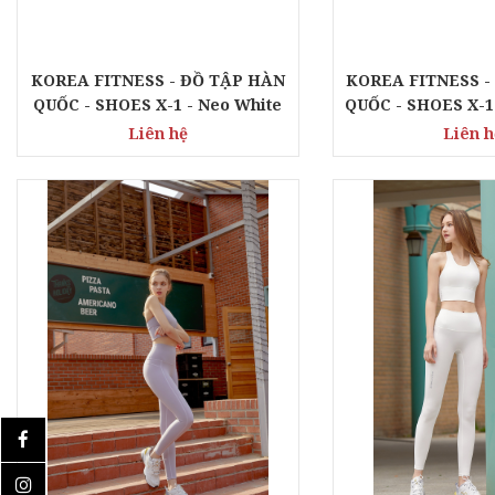
KOREA FITNESS - ĐỒ TẬP HÀN
KOREA FITNESS -
QUỐC - SHOES X-1 - Neo White
QUỐC - SHOES X-1
Liên hệ
Liên h