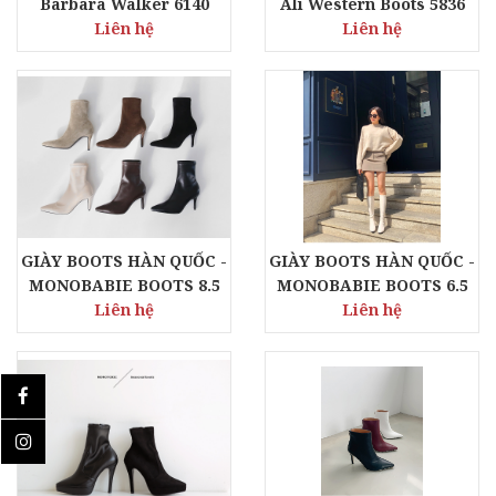
Barbara Walker 6140
Ali Western Boots 5836
Liên hệ
Liên hệ
GIÀY BOOTS HÀN QUỐC -
GIÀY BOOTS HÀN QUỐC -
MONOBABIE BOOTS 8.5
MONOBABIE BOOTS 6.5
CM - MB0079
Liên hệ
CM - RB3672
Liên hệ