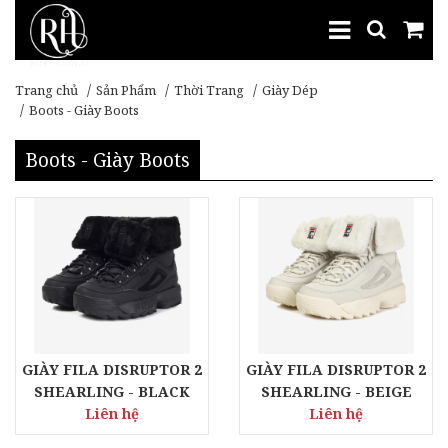
Trang chủ
Sản Phẩm
Thời Trang
Giày Dép
Boots - Giày Boots
Boots - Giày Boots
GIÀY FILA DISRUPTOR 2
GIÀY FILA DISRUPTOR 2
SHEARLING - BLACK
SHEARLING - BEIGE
Liên hệ
Liên hệ