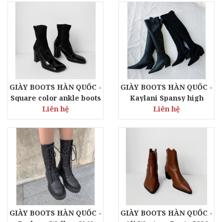
GIÀY BOOTS HÀN QUỐC -
GIÀY BOOTS HÀN QUỐC -
Square color ankle boots
Kaylani Spansy high
Liên hệ
5835
boots 6157
Liên hệ
GIÀY BOOTS HÀN QUỐC -
GIÀY BOOTS HÀN QUỐC -