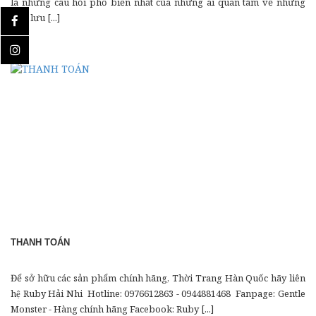
là những câu hỏi phổ biến nhất của những ai quan tâm về những
trào lưu [...]
THANH TOÁN
Để sở hữu các sản phẩm chính hãng, Thời Trang Hàn Quốc hãy liên
hệ Ruby Hải Nhi Hotline: 0976612863 - 0944881468 Fanpage: Gentle
Monster - Hàng chính hãng Facebook: Ruby [...]