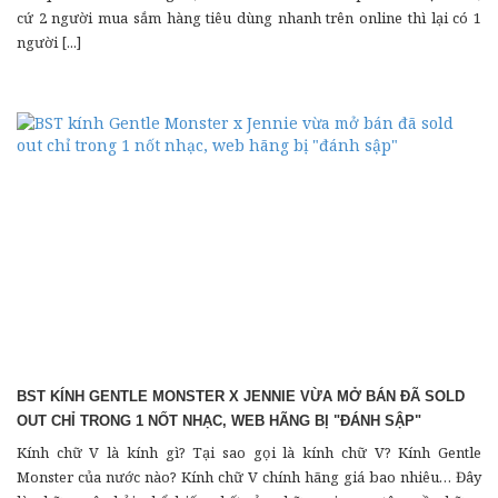
cứ 2 người mua sắm hàng tiêu dùng nhanh trên online thì lại có 1
người [...]
BST KÍNH GENTLE MONSTER X JENNIE VỪA MỞ BÁN ĐÃ SOLD
OUT CHỈ TRONG 1 NỐT NHẠC, WEB HÃNG BỊ "ĐÁNH SẬP"
Kính chữ V là kính gì? Tại sao gọi là kính chữ V? Kính Gentle
Monster của nước nào? Kính chữ V chính hãng giá bao nhiêu… Đây