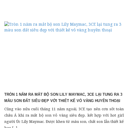
TRÒN 1 NĂM RA MẮT BỘ SON LILY MAYMAC, 3CE LẠI TUNG RA 3
MÀU SON ĐẤT SIÊU ĐẸP VỚI THIẾT KẾ VỎ VÀNG HUYỀN THOẠI
Cũng vào nửa cuối tháng 11 năm ngoái, 3CE tạo nên cơn sốt toàn
châu Á khi ra mắt bộ son vỏ vàng siêu đẹp, kết hợp với hot girl
người Úc Lily Maymac. Được khen từ màu son, chất son lẫn thiết kế
bao [...]