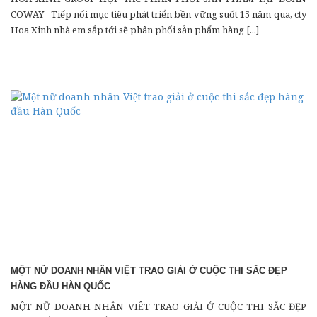
COWAY Tiếp nối mục tiêu phát triển bền vững suốt 15 năm qua, cty
Hoa Xinh nhà em sắp tới sẽ phân phối sản phẩm hàng [...]
MỘT NỮ DOANH NHÂN VIỆT TRAO GIẢI Ở CUỘC THI SẮC ĐẸP
HÀNG ĐẦU HÀN QUỐC
MỘT NỮ DOANH NHÂN VIỆT TRAO GIẢI Ở CUỘC THI SẮC ĐẸP