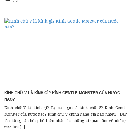
KÍNH CHỮ V LÀ KÍNH GÌ? KÍNH GENTLE MONSTER CỦA NƯỚC
NÀO?
Kính chữ V là kính gì? Tại sao gọi là kính chữ V? Kính Gentle
Monster của nước nào? Kính chữ V chính hãng giá bao nhiêu… Đây
là những câu hỏi phổ biến nhất của những ai quan tâm về những
trào lưu [...]