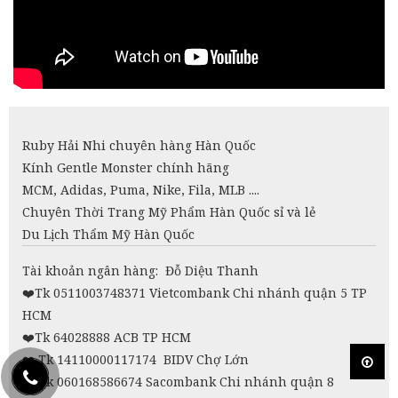
Ruby Hải Nhi chuyên hàng Hàn Quốc
Kính Gentle Monster chính hãng
MCM, Adidas, Puma, Nike, Fila, MLB ....
Chuyên Thời Trang Mỹ Phẩm Hàn Quốc sỉ và lẻ
Du Lịch Thẩm Mỹ Hàn Quốc
Tài khoản ngân hàng: Đỗ Diệu Thanh
❤️
Tk 0511003748371 Vietcombank Chi nhánh quận 5 TP
HCM
❤️Tk 64028888 ACB TP HCM
❤️
Tk 14110000117174 BIDV Chợ Lớn
❤️
Tk 060168586674 Sacombank Chi nhánh quận 8