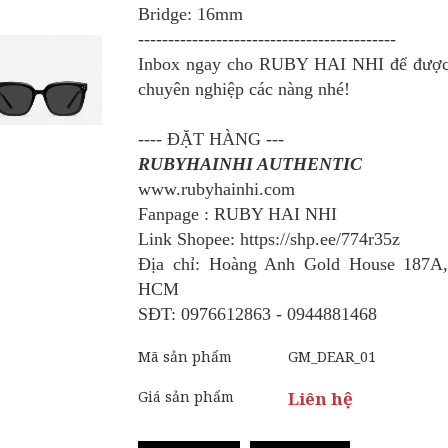
Bridge: 16mm
-------------------------------------------
Inbox ngay cho RUBY HAI NHI để được 
chuyên nghiệp các nàng nhé!
---- ĐẶT HÀNG ---
RUBYHAINHI AUTHENTIC
www.rubyhainhi.com
Fanpage : RUBY HAI NHI
Link Shopee: https://shp.ee/774r35z
Địa chỉ: Hoàng Anh Gold House 187A
HCM
SĐT: 0976612863 - 0944881468
Mã sản phẩm
GM_DEAR_01
Giá sản phẩm
Liên hệ