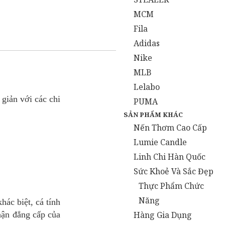
MCM
Fila
Adidas
Nike
MLB
Lelabo
giản với các chi
PUMA
SẢN PHẨM KHÁC
Nến Thơm Cao Cấp
Lumie Candle
Linh Chi Hàn Quốc
Sức Khoẻ Và Sắc Đẹp
Thực Phẩm Chức
Năng
ác biệt, cá tính
Hàng Gia Dụng
hận đẳng cấp của