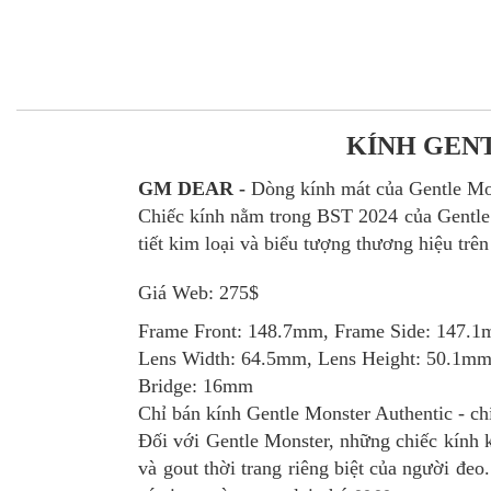
KÍNH GEN
GM
DEAR -
Dòng kính mát của Gentle Mo
Chiếc kính nằm trong BST
2024
của
Gentle
tiết kim loại và biểu tượng thương hiệu trên
Giá Web: 275$
Frame Front: 148.7mm, Frame Side: 147.
Lens Width: 64.5mm, Lens Height: 50.1m
Bridge: 16mm
Chỉ bán kính Gentle Monster Authentic - c
Đối với Gentle Monster, những chiếc kính k
và gout thời trang riêng biệt của người đe