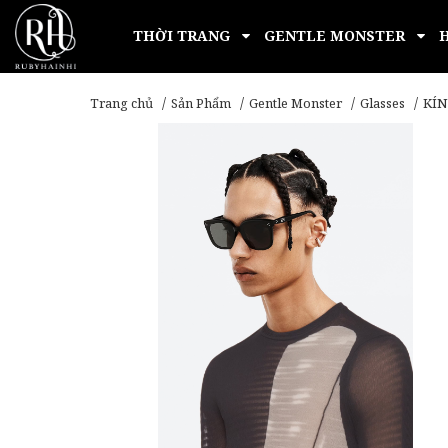
THỜI TRANG
GENTLE MONSTER
Trang chủ
Sản Phẩm
Gentle Monster
Glasses
KÍN