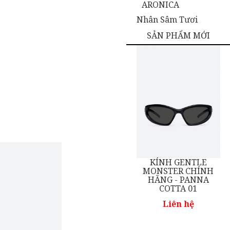
ARONICA
Nhân Sâm Tươi
SẢN PHẨM MỚI
KÍNH GENTLE
KÍNH GENTLE
NH
MONSTER CHÍNH
MONSTER CHÍNH
01
HÃNG - PANNA
HÃNG - MOLTA 01
COTTA 01
Liên hệ
Liên hệ