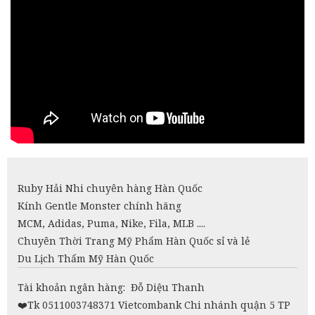
Ruby Hải Nhi chuyên hàng Hàn Quốc
Kính Gentle Monster chính hãng
MCM, Adidas, Puma, Nike, Fila, MLB ....
Chuyên Thời Trang Mỹ Phẩm Hàn Quốc sỉ và lẻ
Du Lịch Thẩm Mỹ Hàn Quốc
Tài khoản ngân hàng: Đỗ Diệu Thanh
❤️
Tk 0511003748371 Vietcombank Chi nhánh quận 5 TP