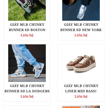
GIÀY MLB CHUNKY
GIÀY MLB CHUNKY
RUNNER SD BOSTON
RUNNER SD NEW YORK
REDSOX
Liên hệ
YANKEES
Liên hệ
GIÀY MLB CHUNKY
GIÀY MLB CHUNKY
RUNNER SD LA DODGERS
LINER MID BASIC
Liên hệ
BOSTON REDSOX
Liên hệ