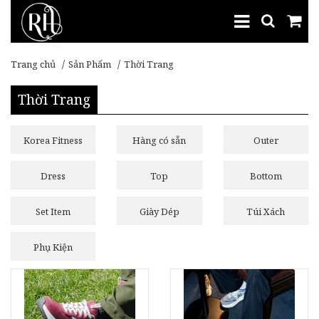
Trang chủ
Sản Phẩm
Thời Trang
Thời Trang
Korea Fitness
Hàng có sẵn
Outer
Dress
Top
Bottom
Set Item
Giày Dép
Túi Xách
Phụ Kiện