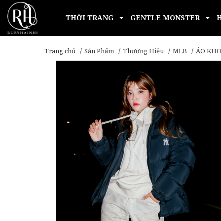
THỜI TRANG
GENTLE MONSTER
Trang chủ
Sản Phẩm
Thương Hiệu
MLB
ÁO KHO