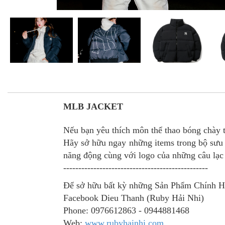
MLB JACKET
Nếu bạn yêu thích môn thể thao bóng chày t
Hãy sở hữu ngay những items trong bộ sưu t
năng động cùng với logo của những câu lạc
------------------------------------------------
Để sở hữu bất kỳ những Sản Phẩm Chính 
Facebook Dieu Thanh (Ruby Hải Nhi)
Phone: 0976612863 - 0944881468
Web:
www.rubyhainhi.com