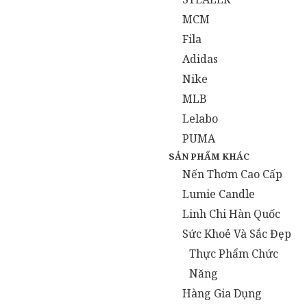
MCM
Fila
Adidas
Nike
MLB
Lelabo
PUMA
SẢN PHẨM KHÁC
Nến Thơm Cao Cấp
Lumie Candle
Linh Chi Hàn Quốc
Sức Khoẻ Và Sắc Đẹp
Thực Phẩm Chức
Năng
Hàng Gia Dụng