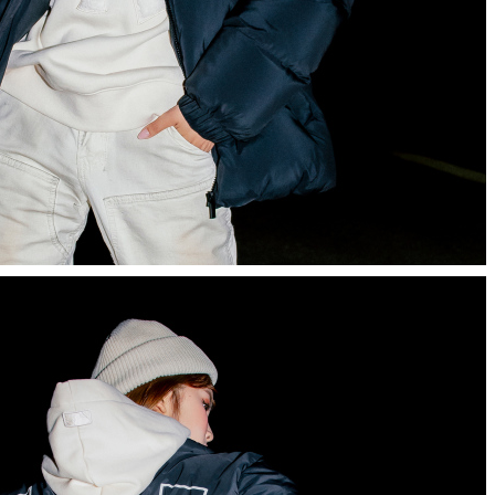
KÍNH GENTLE
KÍNH GENTLE
MONSTER CHÍNH
MONSTER CHÍ
HÃNG - SAVAGE 01
HÃNG - VOID 0
Liên hệ
Liên hệ