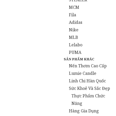
MCM
Fila
Adidas
Nike
MLB
Lelabo
PUMA
SẢN PHẨM KHÁC
Nến Thơm Cao Cấp
Lumie Candle
Linh Chi Hàn Quốc
Sức Khoẻ Và Sắc Đẹp
Thực Phẩm Chức
Năng
Hàng Gia Dụng