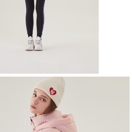
ENTLE
KÍNH GENTLE
KÍNH GENTLE
 CHÍNH
MONSTER CHÍNH
MONSTER CHÍ
BY 01
HÃNG - SPHERE 01
HÃNG - YOUNG 
 hệ
Liên hệ
Liên hệ