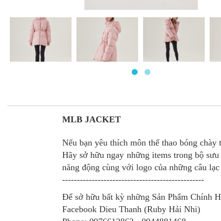
MLB JACKET
Nếu bạn yêu thích môn thể thao bóng chày t
Hãy sở hữu ngay những items trong bộ sưu t
năng động cùng với logo của những câu lạc
------------------------------------------------
Để sở hữu bất kỳ những Sản Phẩm Chính 
Facebook Dieu Thanh (Ruby Hải Nhi)