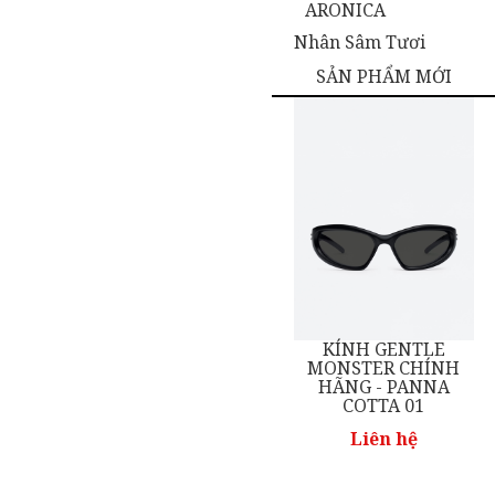
ARONICA
Nhân Sâm Tươi
SẢN PHẨM MỚI
KÍNH GENTLE
KÍNH GENTLE
NH
MONSTER CHÍNH
MONSTER CHÍNH
01
HÃNG - PANNA
HÃNG - MOLTA 01
COTTA 01
Liên hệ
Liên hệ