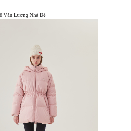
ê Văn Lương Nhà Bè