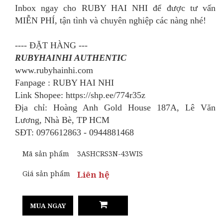
Inbox ngay cho RUBY HAI NHI để được tư vấn
MIỄN PHÍ, tận tình và chuyên nghiệp các nàng nhé!
---- ĐẶT HÀNG ---
RUBYHAINHI AUTHENTIC
www.rubyhainhi.com
Fanpage : RUBY HAI NHI
Link Shopee: https://shp.ee/774r35z
Địa chỉ: Hoàng Anh Gold House 187A, Lê Văn
Lương, Nhà Bè, TP HCM
SĐT: 0976612863 - 0944881468
Mã sản phẩm
3ASHCRS3N-43WIS
Giá sản phẩm
Liên hệ
MUA NGAY