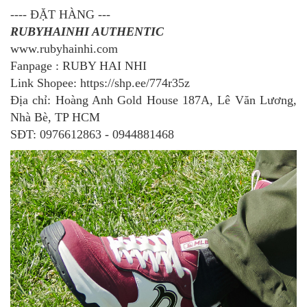
---- ĐẶT HÀNG ---
RUBYHAINHI AUTHENTIC
www.rubyhainhi.com
Fanpage : RUBY HAI NHI
Link Shopee: https://shp.ee/774r35z
Địa chỉ: Hoàng Anh Gold House 187A, Lê Văn Lương,
Nhà Bè, TP HCM
SĐT: 0976612863 - 0944881468