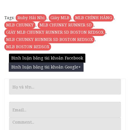
Tags:
Ruby Hải Nhi
,
Giày MLB
,
MLB CHÍNH HÃNG
,
MLB CHUNKY
,
MLB CHUNKY RUNNER SD
,
GIÀY MLB CHUNKY RUNNER SD BOSTON REDSOX
,
MLB CHUNKY RUNNER SD BOSTON REDSOX
,
MLB BOSTON REDSOX
Bình luận bằng tài khoản Facebook
Bình luận bằng tài khoản Google+