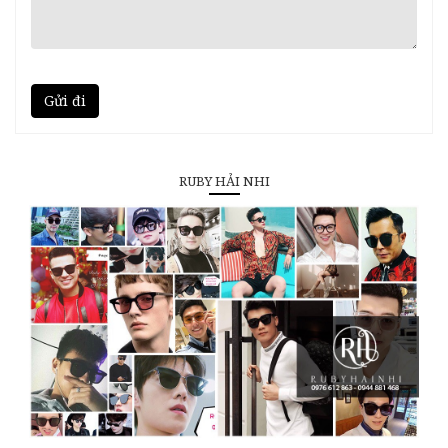
Gửi đi
RUBY HẢI NHI