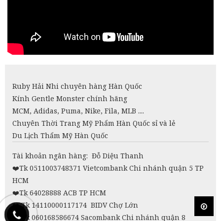
Ruby Hải Nhi chuyên hàng Hàn Quốc
Kính Gentle Monster chính hãng
MCM, Adidas, Puma, Nike, Fila, MLB ....
Chuyên Thời Trang Mỹ Phẩm Hàn Quốc sỉ và lẻ
Du Lịch Thẩm Mỹ Hàn Quốc
Tài khoản ngân hàng: Đỗ Diệu Thanh
❤️
Tk 0511003748371 Vietcombank Chi nhánh quận 5 TP
HCM
❤️Tk 64028888 ACB TP HCM
❤️
Tk 14110000117174 BIDV Chợ Lớn
❤️
Tk 060168586674 Sacombank Chi nhánh quận 8