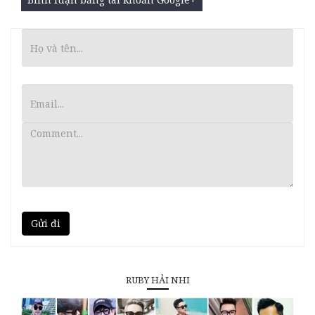
Gửi đi
RUBY HẢI NHI