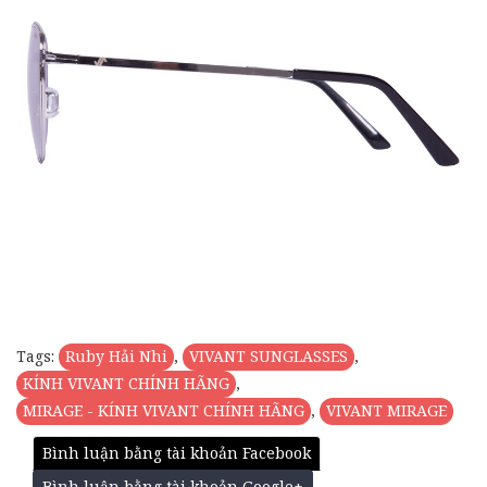
Tags:
Ruby Hải Nhi
,
VIVANT SUNGLASSES
,
KÍNH VIVANT CHÍNH HÃNG
,
MIRAGE - KÍNH VIVANT CHÍNH HÃNG
,
VIVANT MIRAGE
Bình luận bằng tài khoản Facebook
Bình luận bằng tài khoản Google+