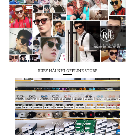
RUBY HẢI NHI OFFLINE STORE