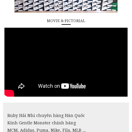
MOVIE & PICTORIAL
Ruby Hải Nhi chuyên hàng Hàn Quốc
Kính Gentle Monster chính hãng
MCM, Adidas, Puma, Nike, Fila, MLB ....