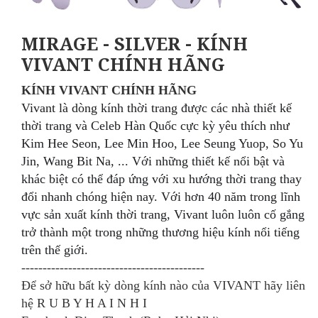
MIRAGE - SILVER - KÍNH
VIVANT CHÍNH HÃNG
KÍNH VIVANT
CHÍNH HÃNG
Vivant là dòng kính thời trang được các nhà thiết kế
thời trang và Celeb Hàn Quốc cực kỳ yêu thích như
Kim Hee Seon, Lee Min Hoo, Lee Seung Yuop, So Yu
Jin, Wang Bit Na, ... Với những thiết kế nổi bật và
khác biệt có thể đáp ứng với xu hướng thời trang thay
đổi nhanh chóng hiện nay. Với hơn 40 năm trong lĩnh
vực sản xuất kính thời trang, Vivant luôn luôn cố gắng
trở thành một trong những thương h
iệu kính nổi tiếng
trên thế giới.
-------------------------------------------
Để sở hữu bất kỳ dòng kính nào của VIVANT hãy
liên
hệ R U B Y H A I N H I