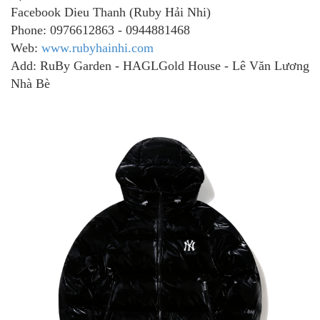
Facebook Dieu Thanh (Ruby Hải Nhi)
Phone: 0976612863 - 0944881468
Web:
www.rubyhainhi.com
Add: RuBy Garden - HAGLGold House - Lê Văn Lương
Nhà Bè