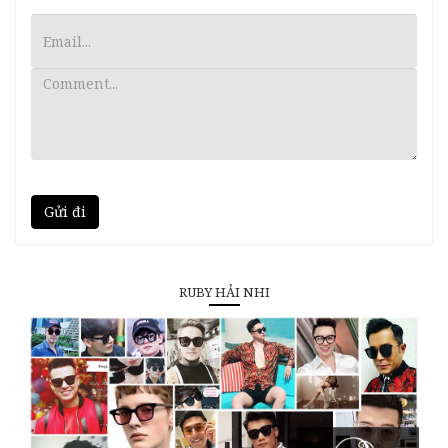
Gửi đi
RUBY HẢI NHI