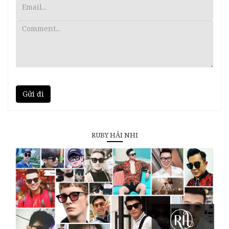
Gửi đi
RUBY HẢI NHI