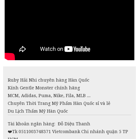
Ruby Hải Nhi chuyên hàng Hàn Quốc
Kính Gentle Monster chính hãng
MCM, Adidas, Puma, Nike, Fila, MLB ....
Chuyên Thời Trang Mỹ Phẩm Hàn Quốc sỉ và lẻ
Du Lịch Thẩm Mỹ Hàn Quốc
Tài khoản ngân hàng: Đỗ Diệu Thanh
❤️
Tk 0511003748371 Vietcombank Chi nhánh quận 5 TP