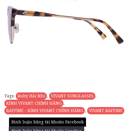
Tags:
Ruby Hải Nhi
,
VIVANT SUNGLASSES
,
KÍNH VIVANT CHÍNH HÃNG
,
RAFFINE - KÍNH VIVANT CHÍNH HÃNG
,
VIVANT RAFFINE
Bình luận bằng tài khoản Facebook
Bình luận bằng tài khoản Google+