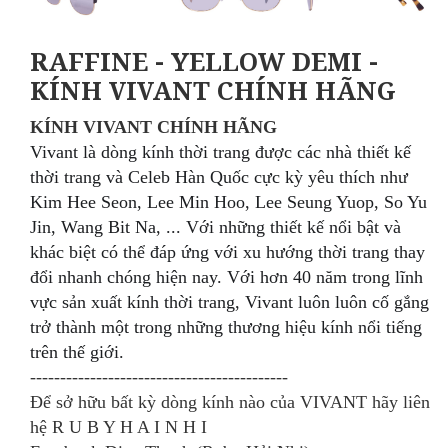
RAFFINE - YELLOW DEMI -
KÍNH VIVANT CHÍNH HÃNG
KÍNH VIVANT
CHÍNH HÃNG
Vivant là dòng kính thời trang được các nhà thiết kế
thời trang và Celeb Hàn Quốc cực kỳ yêu thích như
Kim Hee Seon, Lee Min Hoo, Lee Seung Yuop, So Yu
Jin, Wang Bit Na, ... Với những thiết kế nổi bật và
khác biệt có thể đáp ứng với xu hướng thời trang thay
đổi nhanh chóng hiện nay. Với hơn 40 năm trong lĩnh
vực sản xuất kính thời trang, Vivant luôn luôn cố gắng
trở thành một trong những thương h
iệu kính nổi tiếng
trên thế giới.
-------------------------------------------
Để sở hữu bất kỳ dòng kính nào của VIVANT hãy
liên
hệ R U B Y H A I N H I