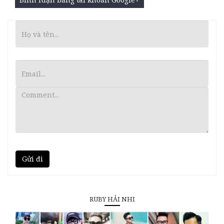
Gửi đi
RUBY HẢI NHI