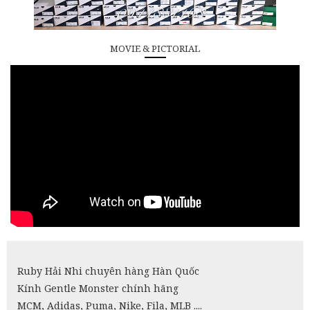
MOVIE & PICTORIAL
Ruby Hải Nhi chuyên hàng Hàn Quốc
Kính Gentle Monster chính hãng
MCM, Adidas, Puma, Nike, Fila, MLB ....