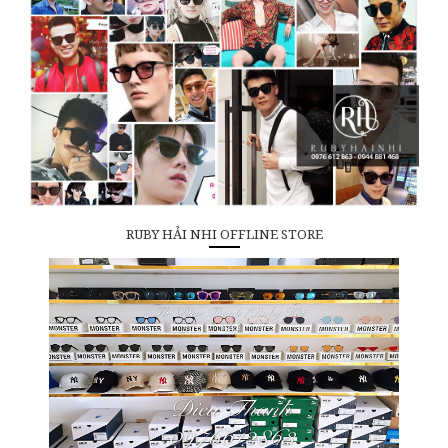
RUBY HẢI NHI OFFLINE STORE