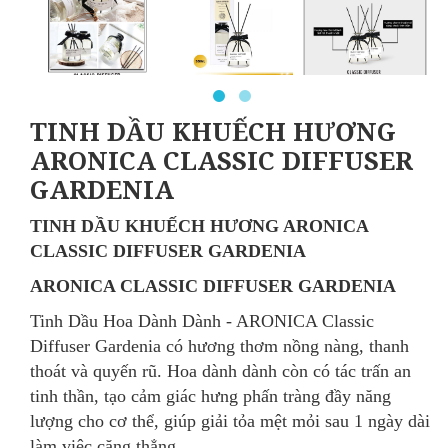
TINH DẦU KHUẾCH HƯƠNG
ARONICA CLASSIC DIFFUSER
GARDENIA
TINH DẦU KHUẾCH HƯƠNG ARONICA
CLASSIC DIFFUSER GARDENIA
ARONICA CLASSIC DIFFUSER GARDENIA
Tinh Dầu Hoa Dành Dành - ARONICA Classic
Diffuser Gardenia có hương thơm nồng nàng, thanh
thoát và quyến rũ. Hoa dành dành còn có tác trấn an
tinh thần, tạo cảm giác hưng phấn tràng đầy năng
lượng cho cơ thể, giúp giải tỏa mệt mỏi sau 1 ngày dài
làm việc căng thẳng.