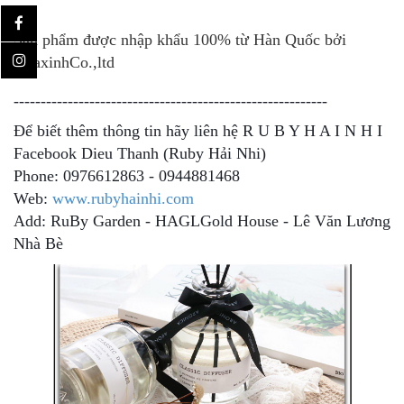
Sản phẩm được nhập khẩu 100% từ Hàn Quốc bởi
HoaxinhCo.,ltd
----------------------------------------------------------
Để biết thêm thông tin hãy liên hệ R U B Y H A I N H I
Facebook Dieu Thanh (Ruby Hải Nhi)
Phone: 0976612863 - 0944881468
Web:
www.rubyhainhi.com
Add: RuBy Garden - HAGLGold House - Lê Văn Lương
Nhà Bè