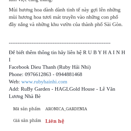
Mùi hương hoa dành dành tinh tế này gợi lên những
mùi hương hoa tươi mát truyền vào những con phố
đầy nắng và những khu vườn của thành phố Sài Gòn.
----------------------------------------------------------
Để biết thêm thông tin hãy liên hệ R U B Y H A I N H
I
Facebook Dieu Thanh (Ruby Hải Nhi)
Phone: 0976612863 - 0944881468
Web:
www.rubyhainhi.com
Add: RuBy Garden - HAGLGold House - Lê Văn
Lương Nhà Bè
Mã sản phẩm
ARONICA_GARDENIA
Giá sản phẩm
Liên hệ