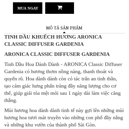
MUA NGAY
MÔ TẢ SẢN PHẨM
TINH DẦU KHUẾCH HƯƠNG ARONICA
CLASSIC DIFFUSER GARDENIA
ARONICA CLASSIC DIFFUSER GARDENIA
Tinh Dầu Hoa Dành Dành - ARONICA Classic Diffuser
Gardenia có hương thơm nồng nàng, thanh thoát và
quyến rũ. Hoa dành dành còn có tác trấn an tinh thần,
tạo cảm giác hưng phấn tràng đầy năng lượng cho cơ
thể, giúp giải tỏa mệt mỏi sau 1 ngày dài làm việc căng
thẳng.
Mùi hương hoa dành dành tinh tế này gợi lên những mùi
hương hoa tươi mát truyền vào những con phố đầy nắng
và những khu vườn của thành phố Sài Gòn.