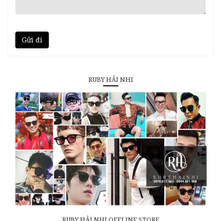
Gửi đi
RUBY HẢI NHI
RUBY HẢI NHI OFFLINE STORE