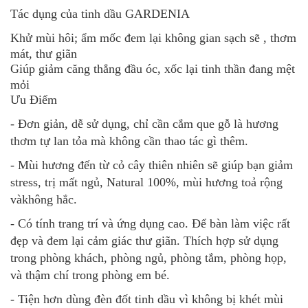
Tác dụng của tinh dầu GARDENIA
Khử mùi hôi; ẩm mốc đem lại không gian sạch sẽ , thơm
mát, thư giãn
Giúp giảm căng thẳng đầu óc, xốc lại tinh thần đang mệt
mỏi
Ưu Điểm
- Đơn giản, dễ sử dụng, chỉ cần cắm que gỗ là hương
thơm tự lan tỏa mà không cần thao tác gì thêm.
- Mùi hương đến từ cỏ cây thiên nhiên sẽ giúp bạn giảm
stress, trị mất ngủ, Natural 100%, mùi hương toả rộng
vàkhông hắc.
- Có tính trang trí và ứng dụng cao. Để bàn làm việc rất
đẹp và đem lại cảm giác thư giãn. Thích hợp sử dụng
trong phòng khách, phòng ngủ, phòng tắm, phòng họp,
và thậm chí trong phòng em bé.
- Tiện hơn dùng đèn đốt tinh dầu vì không bị khét mùi