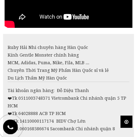
Ruby Hải Nhi chuyên hàng Hàn Quốc
Kính Gentle Monster chính hãng
MCM, Adidas, Puma, Nike, Fila, MLB ....
Chuyên Thời Trang Mỹ Phẩm Hàn Quốc sỉ và lẻ
Du Lịch Thẩm Mỹ Hàn Quốc
Tài khoản ngân hàng: Đỗ Diệu Thanh
❤️
Tk 0511003748371 Vietcombank Chi nhánh quận 5 TP
HCM
❤️Tk 64028888 ACB TP HCM
❤️
Tk 14110000117174 BIDV Chợ Lớn
❤️
Tk 060168586674 Sacombank Chi nhánh quận 8