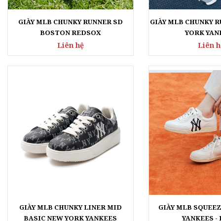
GIÀY MLB CHUNKY RUNNER SD
GIÀY MLB CHUNKY 
BOSTON REDSOX
YORK YAN
Liên hệ
Liên h
GIÀY MLB CHUNKY LINER MID
GIÀY MLB SQUEE
BASIC NEW YORK YANKEES
YANKEES -
Liên hệ
Liên h