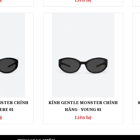
NSTER CHÍNH
KÍNH GENTLE MONSTER CHÍNH
ERE 01
HÃNG - YOUNG 01
ệ
Liên hệ
THƯƠNG HIỆU