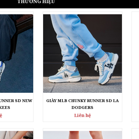
RUNNER SD NEW
GIÀY MLB CHUNKY RUNNER SD LA
KEES
DODGERS
ệ
Liên hệ