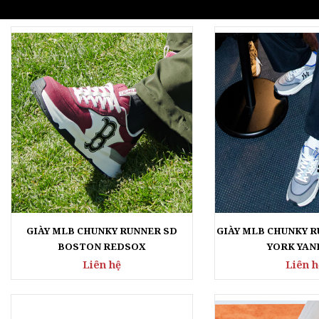
GIÀY MLB CHUNKY RUNNER SD
GIÀY MLB CHUNKY 
BOSTON REDSOX
YORK YAN
Liên hệ
Liên h