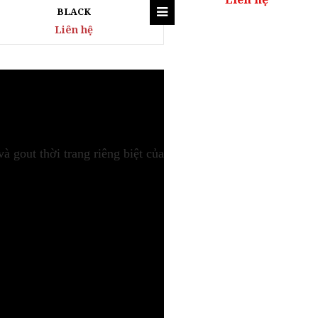
Liên hệ
 gout thời trang riêng biệt của