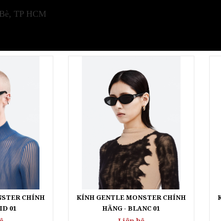
NSTER CHÍNH
KÍNH GENTLE MONSTER CHÍNH
ID 01
HÃNG - BLANC 01
ệ
Liên hệ