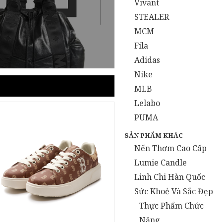
Vivant
STEALER
MCM
Fila
Adidas
Nike
MLB
Lelabo
PUMA
SẢN PHẨM KHÁC
Nến Thơm Cao Cấp
Lumie Candle
Linh Chi Hàn Quốc
Sức Khoẻ Và Sắc Đẹp
Thực Phẩm Chức
Năng