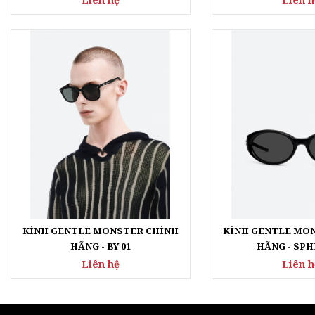
KÍNH GENTLE MONSTER CHÍNH
KÍNH GENTLE MO
HÃNG - BY 01
HÃNG - SPH
Liên hệ
Liên h