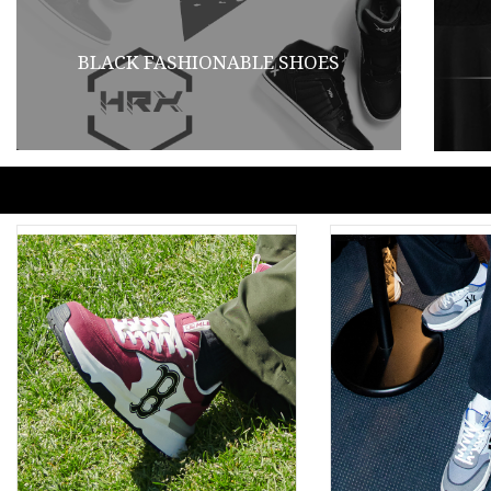
BLACK FASHIONABLE SHOES